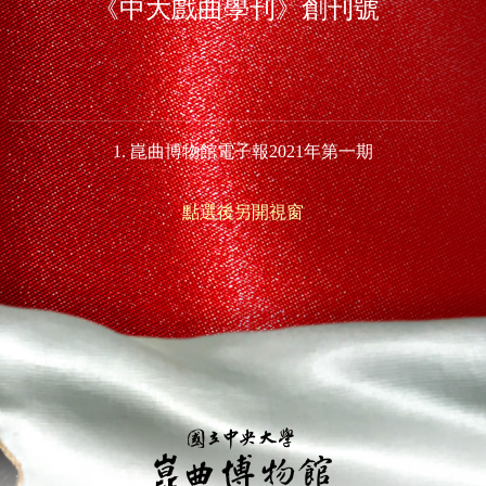
《中大戲曲學刊》創刊號
1. 崑曲博物館電子報2021年第一期
點選後另開視窗