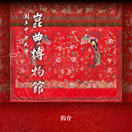
Toggle navigation
簡介