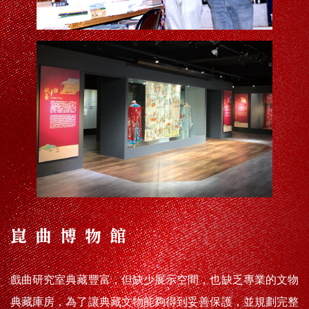
崑曲博物館
戲曲研究室典藏豐富，但缺少展示空間，也缺乏專業的文物
典藏庫房，為了讓典藏文物能夠得到妥善保護，並規劃完整